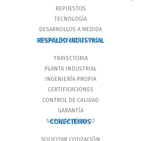
REPUESTOS
TECNOLOGÍA
DESARROLLOS A MEDIDA
PROYECTOS ESPECIALES
RESPALDO INDUSTRIAL
TRAYECTORIA
PLANTA INDUSTRIAL
INGENIERÍA PROPIA
CERTIFICACIONES
CONTROL DE CALIDAD
GARANTÍA
SOPORTE TÉCNICO
CONECTEMOS
SOLICITAR COTIZACIÓN