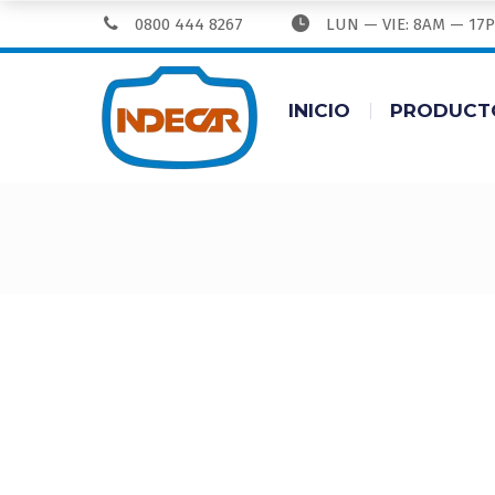
0800 444 8267
LUN — VIE: 8AM — 17
INICIO
PRODUCT