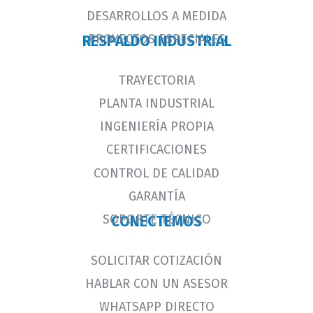
DESARROLLOS A MEDIDA
PROYECTOS ESPECIALES
RESPALDO INDUSTRIAL
TRAYECTORIA
PLANTA INDUSTRIAL
INGENIERÍA PROPIA
CERTIFICACIONES
CONTROL DE CALIDAD
GARANTÍA
SOPORTE TÉCNICO
CONECTEMOS
SOLICITAR COTIZACIÓN
HABLAR CON UN ASESOR
WHATSAPP DIRECTO