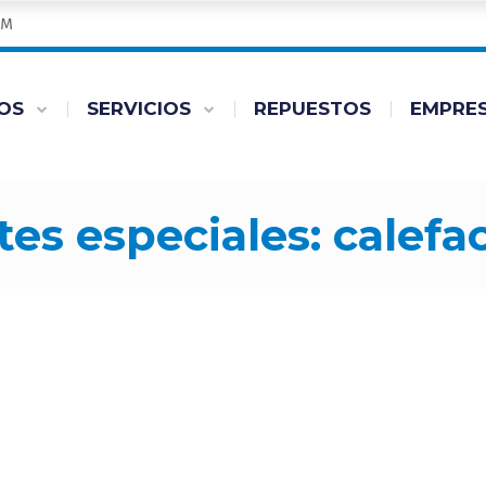
PM
OS
SERVICIOS
REPUESTOS
EMPRE
tes especiales: calef