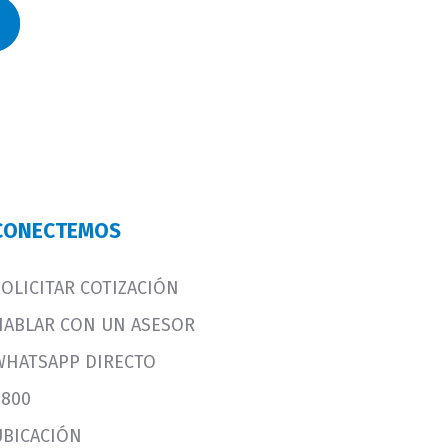
CONECTEMOS
SOLICITAR COTIZACIÓN
HABLAR CON UN ASESOR
WHATSAPP DIRECTO
0800
UBICACIÓN