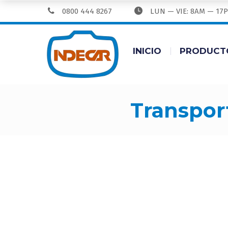
0800 444 8267
LUN — VIE: 8AM — 17
INICIO
PRODUCT
transpor