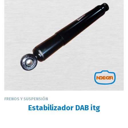
FRENOS Y SUSPENSIÓN
Estabilizador DAB itg