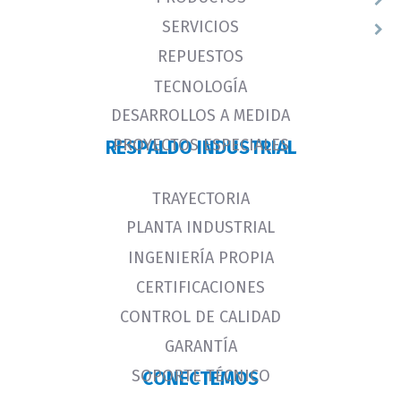
SERVICIOS
REPUESTOS
TECNOLOGÍA
DESARROLLOS A MEDIDA
PROYECTOS ESPECIALES
RESPALDO INDUSTRIAL
TRAYECTORIA
PLANTA INDUSTRIAL
INGENIERÍA PROPIA
CERTIFICACIONES
CONTROL DE CALIDAD
GARANTÍA
SOPORTE TÉCNICO
CONECTEMOS