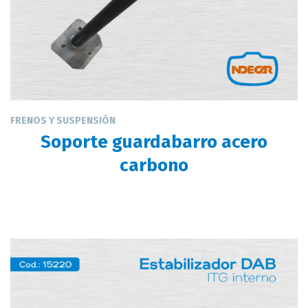
FRENOS Y SUSPENSIÓN
Soporte guardabarro acero
carbono