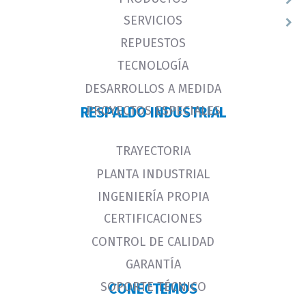
SERVICIOS
REPUESTOS
TECNOLOGÍA
DESARROLLOS A MEDIDA
PROYECTOS ESPECIALES
RESPALDO INDUSTRIAL
TRAYECTORIA
PLANTA INDUSTRIAL
INGENIERÍA PROPIA
CERTIFICACIONES
CONTROL DE CALIDAD
GARANTÍA
SOPORTE TÉCNICO
CONECTEMOS