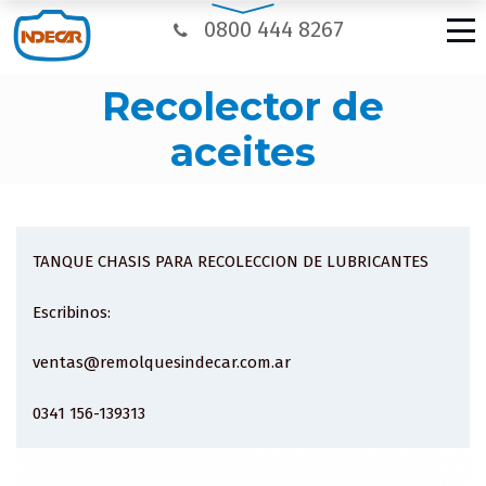
0800 444 8267
recolector de
aceites
TANQUE CHASIS PARA RECOLECCION DE LUBRICANTES
Escribinos:
ventas@remolquesindecar.com.ar
0341 156-139313