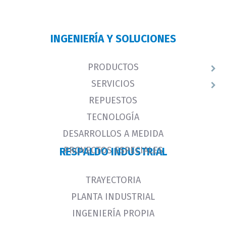
INGENIERÍA Y SOLUCIONES
PRODUCTOS
SERVICIOS
REPUESTOS
TECNOLOGÍA
DESARROLLOS A MEDIDA
PROYECTOS ESPECIALES
RESPALDO INDUSTRIAL
TRAYECTORIA
PLANTA INDUSTRIAL
INGENIERÍA PROPIA