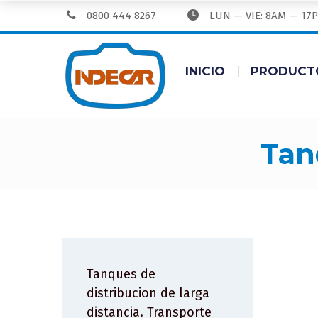
0800 444 8267
LUN — VIE: 8AM — 17
INICIO
PRODUCT
ta
Tanques de
distribucion de larga
distancia. Transporte