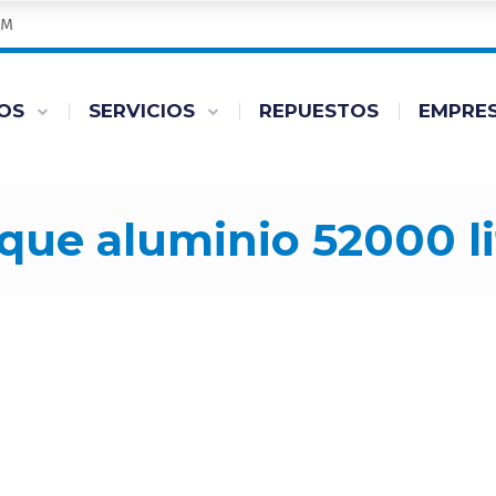
PM
OS
SERVICIOS
REPUESTOS
EMPRE
nque aluminio 52000 li