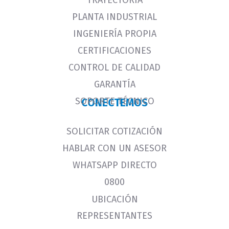
PLANTA INDUSTRIAL
INGENIERÍA PROPIA
CERTIFICACIONES
CONTROL DE CALIDAD
GARANTÍA
SOPORTE TÉCNICO
CONECTEMOS
SOLICITAR COTIZACIÓN
HABLAR CON UN ASESOR
WHATSAPP DIRECTO
0800
UBICACIÓN
REPRESENTANTES