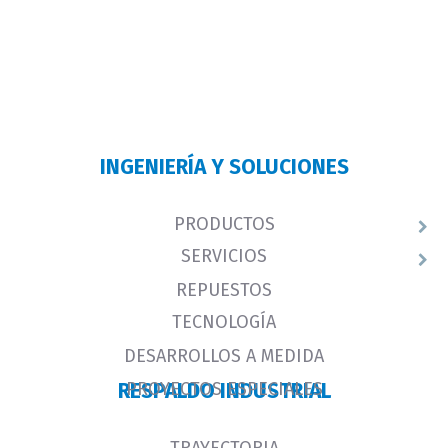
INGENIERÍA Y SOLUCIONES
PRODUCTOS
SERVICIOS
REPUESTOS
TECNOLOGÍA
DESARROLLOS A MEDIDA
PROYECTOS ESPECIALES
RESPALDO INDUSTRIAL
TRAYECTORIA