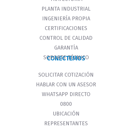
PLANTA INDUSTRIAL
INGENIERÍA PROPIA
CERTIFICACIONES
CONTROL DE CALIDAD
GARANTÍA
SOPORTE TÉCNICO
CONECTEMOS
SOLICITAR COTIZACIÓN
HABLAR CON UN ASESOR
WHATSAPP DIRECTO
0800
UBICACIÓN
REPRESENTANTES