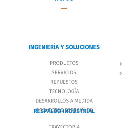
INGENIERÍA Y SOLUCIONES
PRODUCTOS
SERVICIOS
REPUESTOS
TECNOLOGÍA
DESARROLLOS A MEDIDA
PROYECTOS ESPECIALES
RESPALDO INDUSTRIAL
TRAYECTORIA